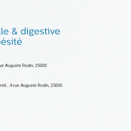
ue Auguste Rodin, 25000
té , 4 rue Auguste Rodin, 25000