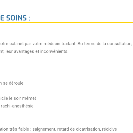
 SOINS :
re cabinet par votre médecin traitant. Au terme de la consultation, 
nt, leur avantages et inconvénients.
n se déroule
icile le soir même)
 rachi-anesthésie
on très faible : saignement, retard de cicatrisation, récidive