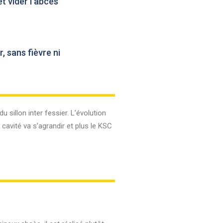
et vider l’abcès
, sans fièvre ni
 sillon inter fessier. L’évolution
 cavité va s’agrandir et plus le KSC