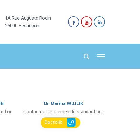
1A Rue Auguste Rodin
25000 Besançon
NN
Dr Marina WOJCIK
dard ou
Contactez directement le standard ou :
Doctolib