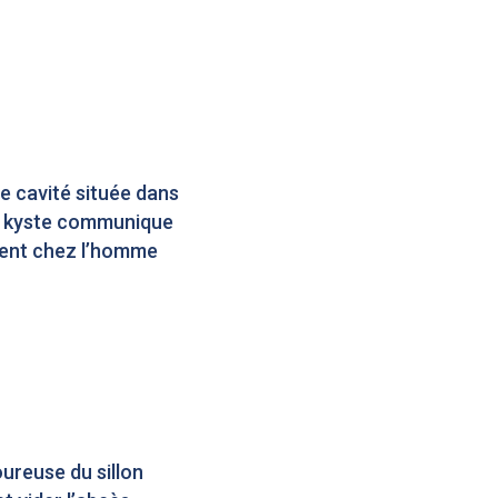
ne cavité située dans
 Le kyste communique
mment chez l’homme
ureuse du sillon