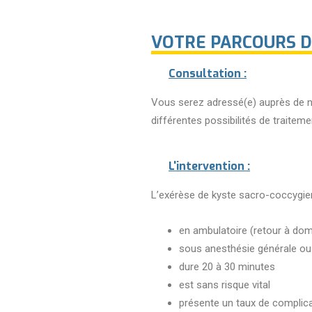
VOTRE PARCOURS DE
Consultation :
Vous serez adressé(e) auprès de not
différentes possibilités de traiteme
L'intervention :
L’exérèse de kyste sacro-coccygie
en ambulatoire (retour à dom
sous anesthésie générale ou
dure 20 à 30 minutes
est sans risque vital
présente un taux de complicati