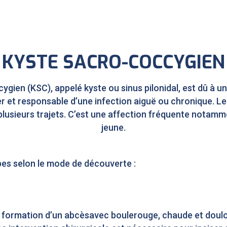
KYSTE SACRO-COCCYGIEN
gien (KSC), appelé kyste ou sinus pilonidal, est dû à u
sier et responsable d’une infection aiguë ou chronique.
plusieurs trajets. C’est une affection fréquente nota
jeune.
ypes selon le mode de découverte :
 formation d’un abcèsavec boulerouge, chaude et doulo