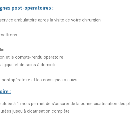
ignes post-opératoires :
service ambulatoire après la visite de votre chirurgien.
emettrons :
tie
on et le compte-rendu opératoire
algique et de soins à domicile
postopératoire et les consignes à suivre.
ire :
ectuée à 1 mois permet de s’assurer de la bonne cicatrisation des p
urées jusqu’à cicatrisation complète.