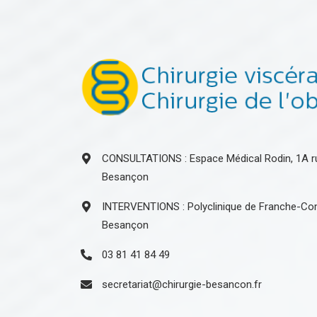
CONSULTATIONS : Espace Médical Rodin, 1A r
Besançon
INTERVENTIONS : Polyclinique de Franche-Com
Besançon
03 81 41 84 49
secretariat@chirurgie-besancon.fr