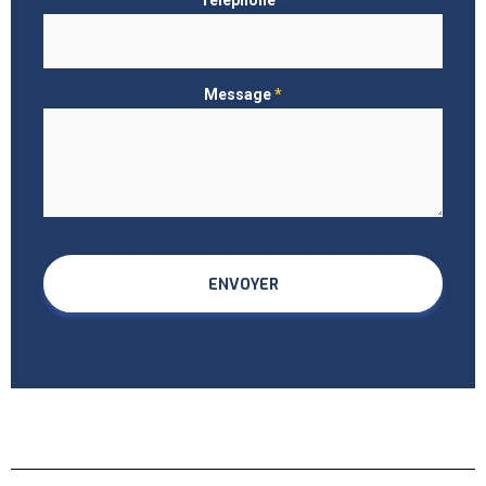
Téléphone
*
Message
*
ENVOYER