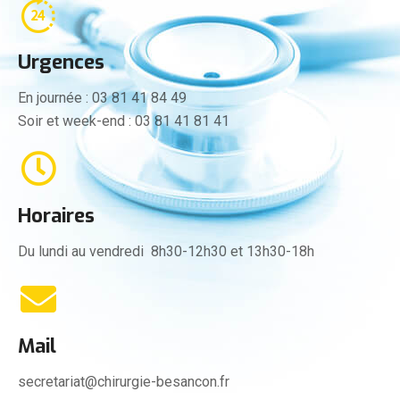
Urgences
En journée : 03 81 41 84 49
Soir et week-end : 03 81 41 81 41
Horaires
Du lundi au vendredi 8h30-12h30 et 13h30-18h
Mail
secretariat@chirurgie-besancon.fr