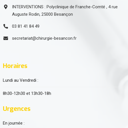
INTERVENTIONS : Polyclinique de Franche-Comté , 4 rue
Auguste Rodin, 25000 Besançon
03 81 41 84 49
secretariat@chirurgie-besancon.fr
Horaires
Lundi au Vendredi :
8h30-12h30 et 13h30-18h
Urgences
En journée :