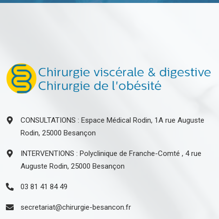
CONSULTATIONS : Espace Médical Rodin, 1A rue Auguste
Rodin, 25000 Besançon
INTERVENTIONS : Polyclinique de Franche-Comté , 4 rue
Auguste Rodin, 25000 Besançon
03 81 41 84 49
secretariat@chirurgie-besancon.fr