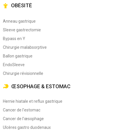
OBÉSITÉ
Anneau gastrique
Sleeve gastrectomie
Bypass en Y
Chirurgie malabsorptive
Ballon gastrique
EndoSleeve
Chirurgie révisionnelle
ŒSOPHAGE & ESTOMAC
Hernie hiatale et reflux gastrique
Cancer de l'estomac
Cancer de l'œsophage
Ulcères gastro duodenaux