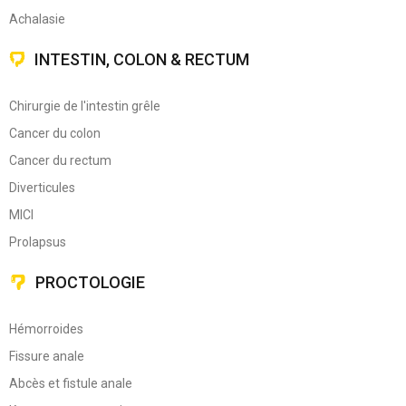
Achalasie
INTESTIN, COLON & RECTUM
Chirurgie de l'intestin grêle
Cancer du colon
Cancer du rectum
Diverticules
MICI
Prolapsus
PROCTOLOGIE
Hémorroides
Fissure anale
Abcès et fistule anale