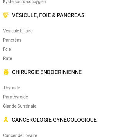
Kyste sacro-coccygien
VÉSICULE, FOIE & PANCREAS
Vésicule biliaire
Pancréas
Foie
Rate
CHIRURGIE ENDOCRINIENNE
Thyroide
Parathyroide
Glande Surrénale
CANCÉROLOGIE GYNÉCOLOGIQUE
Cancer de l'ovaire